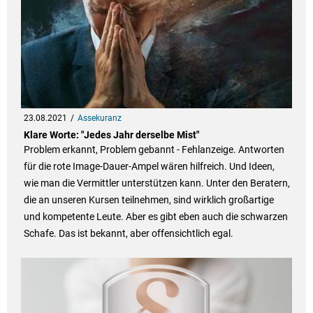
23.08.2021
Assekuranz
Klare Worte: "Jedes Jahr derselbe Mist"
Problem erkannt, Problem gebannt - Fehlanzeige. Antworten
für die rote Image-Dauer-Ampel wären hilfreich. Und Ideen,
wie man die Vermittler unterstützen kann. Unter den Beratern,
die an unseren Kursen teilnehmen, sind wirklich großartige
und kompetente Leute. Aber es gibt eben auch die schwarzen
Schafe. Das ist bekannt, aber offensichtlich egal.