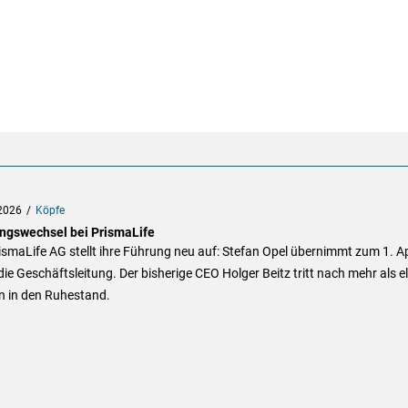
2026
Köpfe
ngswechsel bei PrismaLife
ismaLife AG stellt ihre Führung neu auf: Stefan Opel übernimmt zum 1. Ap
ie Geschäftsleitung. Der bisherige CEO Holger Beitz tritt nach mehr als el
n in den Ruhestand.