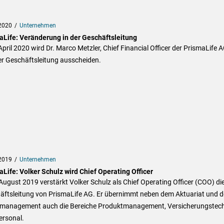
2020
Unternehmen
aLife: Veränderung in der Geschäftsleitung
pril 2020 wird Dr. Marco Metzler, Chief Financial Officer der PrismaLife A
er Geschäftsleitung ausscheiden.
2019
Unternehmen
Life: Volker Schulz wird Chief Operating Officer
August 2019 verstärkt Volker Schulz als Chief Operating Officer (COO) di
äftsleitung von PrismaLife AG. Er übernimmt neben dem Aktuariat und 
omanagement auch die Bereiche Produktmanagement, Versicherungstech
ersonal.