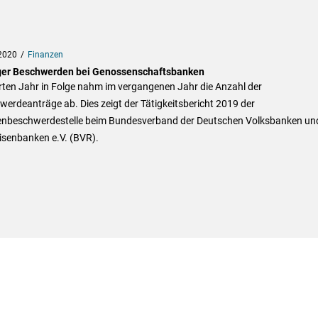
2020
Finanzen
er Beschwerden bei Genossenschaftsbanken
rten Jahr in Folge nahm im vergangenen Jahr die Anzahl der
erdeanträge ab. Dies zeigt der Tätigkeitsbericht 2019 der
nbeschwerdestelle beim Bundesverband der Deutschen Volksbanken un
isenbanken e.V. (BVR).