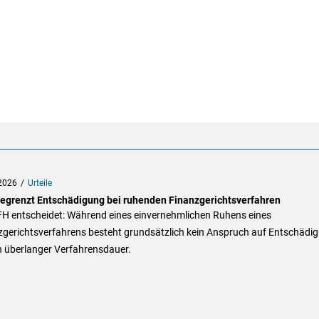
2026
Urteile
egrenzt Entschädigung bei ruhenden Finanzgerichtsverfahren
FH entscheidet: Während eines einvernehmlichen Ruhens eines
zgerichtsverfahrens besteht grundsätzlich kein Anspruch auf Entschädi
 überlanger Verfahrensdauer.