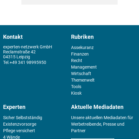
Kontakt
Rubriken
experten-netzwerk GmbH
Assekuranz
Reclamstraße 42
Finanzen
04315 Leipzig
Recht
+49 341 98995950
Management
Wirtschaft
Themenwelt
Tools
Kiosk
Experten
Aktuelle Mediadaten
Sicher Selbstständig
Unsere aktuellen Mediadaten für
Existenz­vorsorge
Werbetreibende, Presse und
Pflege versichert
Partner
4 Wände