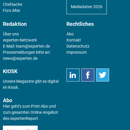
Chefsache
Mediadaten 2026
Fürs Alter
Redaktion
Rechtliches
Über uns
Abo
experten-Netzwerk
Kontakt
E-Mail:
team@experten.de
Datenschutz
Pressemeldungen bitte an:
Impressum
news@experten.de
KIOSK
Unsere Magazine gibt es digital
im
Kiosk
.
Abo
Hier geht's zum Print Abo und
zum gesamten Online Angebot
des expertenReport.