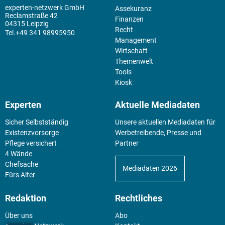
experten-netzwerk GmbH
Assekuranz
Reclamstraße 42
Finanzen
04315 Leipzig
Recht
+49 341 98995950
Management
Wirtschaft
Themenwelt
Tools
Kiosk
Experten
Aktuelle Mediadaten
Sicher Selbstständig
Unsere aktuellen Mediadaten für
Existenz­vorsorge
Werbetreibende, Presse und
Pflege versichert
Partner
4 Wände
Chefsache
Mediadaten 2026
Fürs Alter
Redaktion
Rechtliches
Über uns
Abo