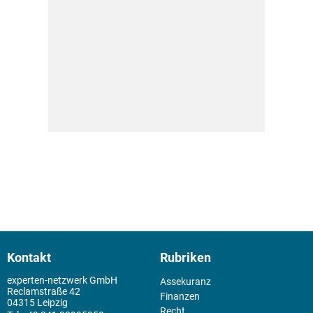
Kontakt
Rubriken
experten-netzwerk GmbH
Assekuranz
Reclamstraße 42
Finanzen
04315 Leipzig
Recht