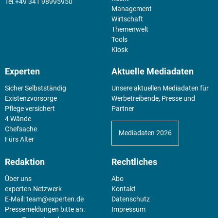
+49 341 98995950
Management
Wirtschaft
Themenwelt
Tools
Kiosk
Experten
Aktuelle Mediadaten
Sicher Selbstständig
Unsere aktuellen Mediadaten für
Existenz­vorsorge
Werbetreibende, Presse und
Pflege versichert
Partner
4 Wände
Chefsache
Mediadaten 2026
Fürs Alter
Redaktion
Rechtliches
Über uns
Abo
experten-Netzwerk
Kontakt
E-Mail:
team@experten.de
Datenschutz
Pressemeldungen bitte an:
Impressum