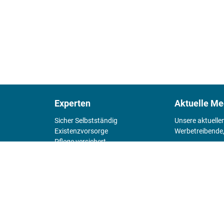
Experten
Aktuelle Me
Sicher Selbstständig
Unsere aktuelle
Existenz­vorsorge
Werbetreibende,
Pflege versichert
4 Wände
Mediadaten 
Chefsache
Fürs Alter
KIOSK