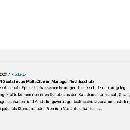
2023
Produkte
D setzt neue Maßstäbe im Manager-Rechtsschutz
echtsschutz-Spezialist hat seinen Manager-Rechtsschutz neu aufgelegt:
gskräfte können nun ihren Schutz aus den Bausteinen Universal-, Straf-,
gensschaden- und Anstellungsvertrags-Rechtsschutz zusammenstellen
jeder als Standard- oder Premium-Variante erhältlich ist.