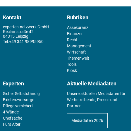
Kontakt
Rubriken
experten-netzwerk GmbH
Assekuranz
Reclamstraße 42
Finanzen
04315 Leipzig
Recht
+49 341 98995950
Management
Wirtschaft
Themenwelt
Tools
Kiosk
Experten
Aktuelle Mediadaten
Sicher Selbstständig
Unsere aktuellen Mediadaten für
Existenz­vorsorge
Werbetreibende, Presse und
Pflege versichert
Partner
4 Wände
Chefsache
Mediadaten 2026
Fürs Alter