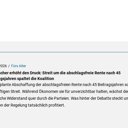
2026
Fürs Alter
scher erhöht den Druck: Streit um die abschlagsfreie Rente nach 45
gsjahren spaltet die Koalition
eplante Abschaffung der abschlagsfreien Rente nach 45 Beitragsjahren s
ftigen Streit. Während Ökonomen sie für unverzichtbar halten, wächst de
sche Widerstand quer durch die Parteien. Was hinter der Debatte steckt u
n der Regelung tatsächlich profitiert.