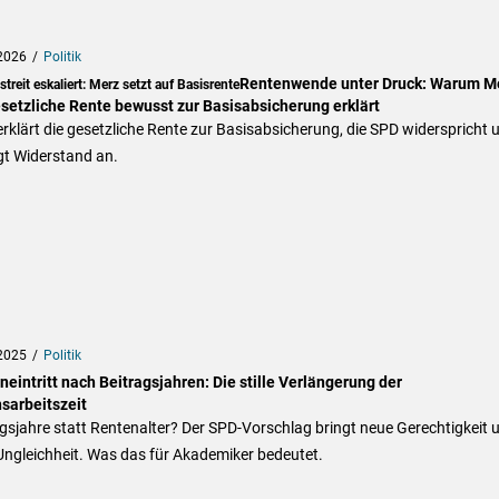
2026
Politik
Rentenwende unter Druck: Warum M
treit eskaliert: Merz setzt auf Basisrente
esetzliche Rente bewusst zur Basisabsicherung erklärt
rklärt die gesetzliche Rente zur Basisabsicherung, die SPD widerspricht 
gt Widerstand an.
2025
Politik
eintritt nach Beitragsjahren: Die stille Verlängerung der
sarbeitszeit
gsjahre statt Rentenalter? Der SPD-Vorschlag bringt neue Gerechtigkeit 
Ungleichheit. Was das für Akademiker bedeutet.