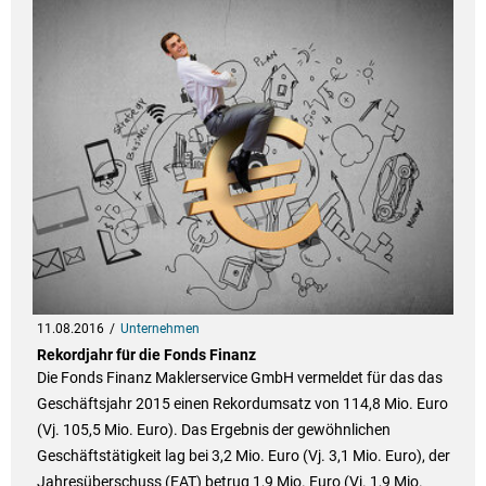
11.08.2016
Unternehmen
Rekordjahr für die Fonds Finanz
Die Fonds Finanz Maklerservice GmbH vermeldet für das das
Geschäftsjahr 2015 einen Rekordumsatz von 114,8 Mio. Euro
(Vj. 105,5 Mio. Euro). Das Ergebnis der gewöhnlichen
Geschäftstätigkeit lag bei 3,2 Mio. Euro (Vj. 3,1 Mio. Euro), der
Jahresüberschuss (EAT) betrug 1,9 Mio. Euro (Vj. 1,9 Mio.