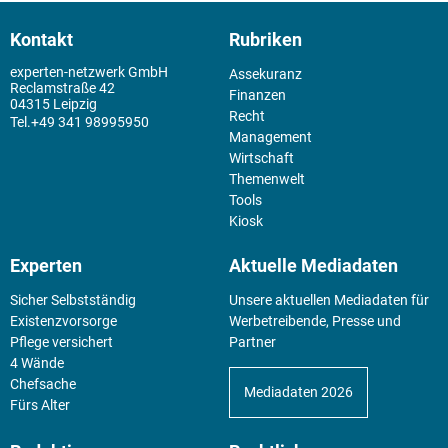
Kontakt
Rubriken
experten-netzwerk GmbH
Assekuranz
Reclamstraße 42
Finanzen
04315 Leipzig
Recht
+49 341 98995950
Management
Wirtschaft
Themenwelt
Tools
Kiosk
Experten
Aktuelle Mediadaten
Sicher Selbstständig
Unsere aktuellen Mediadaten für
Existenz­vorsorge
Werbetreibende, Presse und
Pflege versichert
Partner
4 Wände
Chefsache
Mediadaten 2026
Fürs Alter