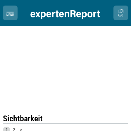
Sichtbarkeit
1
2
>