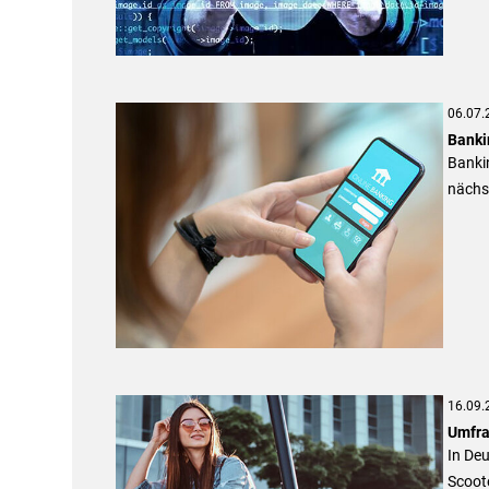
06.07.
Banki
Bankin
nächst
16.09.
Umfra
In De
Scoote