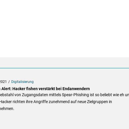
2021
Digitalisierung
 Alert: Hacker fishen verstärkt bei Endanwendern
ebstahl von Zugangsdaten mittels Spear-Phishing ist so beliebt wie eh un
acker richten ihre Angriffe zunehmend auf neue Zielgruppen in
nehmen.