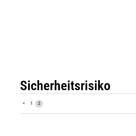
Sicherheitsrisiko
<
1
2