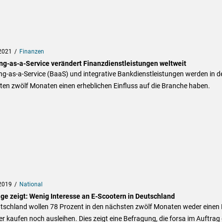
2021
Finanzen
ng-as-a-Service verändert Finanzdienstleistungen weltweit
g-as-a-Service (BaaS) und integrative Bankdienstleistungen werden in d
en zwölf Monaten einen erheblichen Einfluss auf die Branche haben.
2019
National
ge zeigt: Wenig Interesse an E-Scootern in Deutschland
utschland wollen 78 Prozent in den nächsten zwölf Monaten weder einen 
r kaufen noch ausleihen. Dies zeigt eine Befragung, die forsa im Auftrag