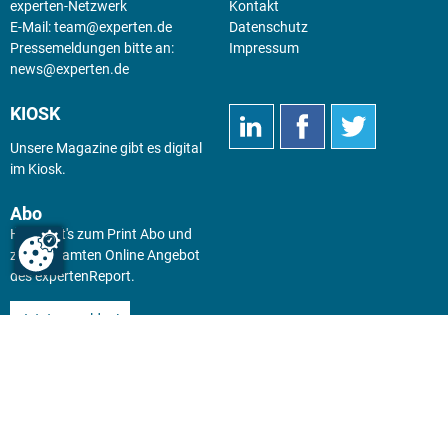
experten-Netzwerk
Kontakt
E-Mail:
team@experten.de
Datenschutz
Pressemeldungen bitte an:
Impressum
news@experten.de
KIOSK
Unsere Magazine gibt es digital
im
Kiosk
.
Abo
Hier geht's zum Print Abo und
zum gesamten Online Angebot
des expertenReport.
Jetzt anmelden!
© 2026 experten-netzwerk GmbH