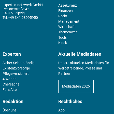
experten-netzwerk GmbH
Assekuranz
Reclamstraße 42
Finanzen
04315 Leipzig
Recht
+49 341 98995950
Management
Wirtschaft
Themenwelt
Tools
Kiosk
Experten
Aktuelle Mediadaten
Sicher Selbstständig
Unsere aktuellen Mediadaten für
Existenz­vorsorge
Werbetreibende, Presse und
Pflege versichert
Partner
4 Wände
Chefsache
Mediadaten 2026
Fürs Alter
Redaktion
Rechtliches
Über uns
Abo