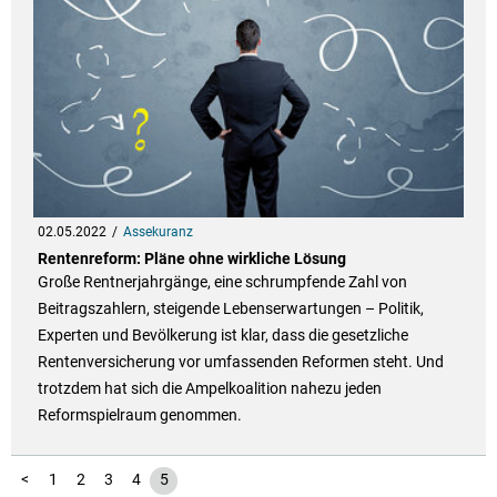
02.05.2022
Assekuranz
Rentenreform: Pläne ohne wirkliche Lösung
Große Rentnerjahrgänge, eine schrumpfende Zahl von
Beitragszahlern, steigende Lebenserwartungen – Politik,
Experten und Bevölkerung ist klar, dass die gesetzliche
Rentenversicherung vor umfassenden Reformen steht. Und
trotzdem hat sich die Ampelkoalition nahezu jeden
Reformspielraum genommen.
<
1
2
3
4
5