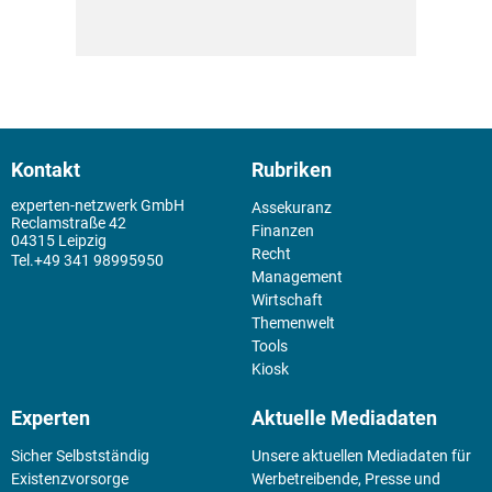
Kontakt
Rubriken
experten-netzwerk GmbH
Assekuranz
Reclamstraße 42
Finanzen
04315 Leipzig
Recht
+49 341 98995950
Management
Wirtschaft
Themenwelt
Tools
Kiosk
Experten
Aktuelle Mediadaten
Sicher Selbstständig
Unsere aktuellen Mediadaten für
Existenz­vorsorge
Werbetreibende, Presse und