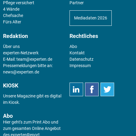
Pflege versichert
Partner
4 Wände
Chefsache
Mediadaten 2026
Fürs Alter
Redaktion
Rechtliches
Über uns
Abo
experten-Netzwerk
Kontakt
E-Mail:
team@experten.de
Datenschutz
Pressemeldungen bitte an:
Impressum
news@experten.de
KIOSK
Unsere Magazine gibt es digital
im
Kiosk
.
Abo
Hier geht's zum Print Abo und
zum gesamten Online Angebot
des expertenReport.