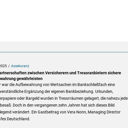
2025
Assekuranz
artnerschaften zwischen Versicherern und Tresoranbietern sichere
wahrung gewährleisten
r war die Aufbewahrung von Wertsachen im Bankschließfach eine
tverständliche Ergänzung der eigenen Bankbeziehung. Urkunden,
rpapiere oder Bargeld wurden in Tresorräumen gelagert, die nahezu jede
e besaß. Doch in den vergangenen zehn Jahren hat sich dieses Bild
legend verändert. Ein Gastbeitrag von Vera Nonn, Managing Director
afes Deutschland.