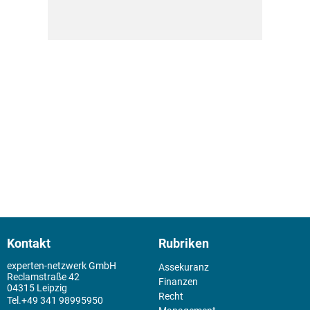
Kontakt
Rubriken
experten-netzwerk GmbH
Assekuranz
Reclamstraße 42
Finanzen
04315 Leipzig
Recht
+49 341 98995950