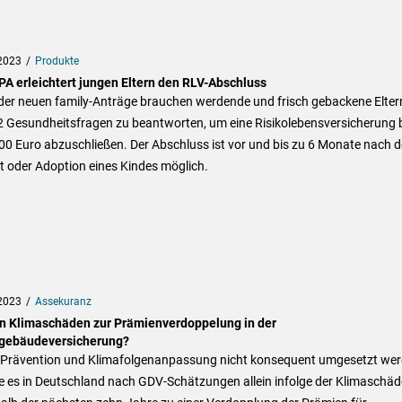
2023
Produkte
A erleichtert jungen Eltern den RLV-Abschluss
der neuen family-Anträge brauchen werdende und frisch gebackene Elter
2 Gesundheitsfragen zu beantworten, um eine Risikolebensversicherung 
0 Euro abzuschließen. Der Abschluss ist vor und bis zu 6 Monate nach d
t oder Adoption eines Kindes möglich.
2023
Assekuranz
n Klimaschäden zur Prämienverdoppelung in der
ebäudeversicherung?
Prävention und Klimafolgenanpassung nicht konsequent umgesetzt wer
e es in Deutschland nach GDV-Schätzungen allein infolge der Klimaschä