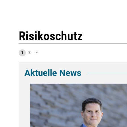
Risikoschutz
1
2
>
Aktuelle News