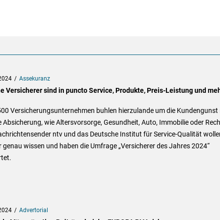
2024
Assekuranz
e Versicherer sind in puncto Service, Produkte, Preis-Leistung und me
500 Versicherungsunternehmen buhlen hierzulande um die Kundengunst
 Absicherung, wie Altersvorsorge, Gesundheit, Auto, Immobilie oder Rech
chrichtensender ntv und das Deutsche Institut für Service-Qualität wolle
r genau wissen und haben die Umfrage „Versicherer des Jahres 2024“
tet.
2024
Advertorial