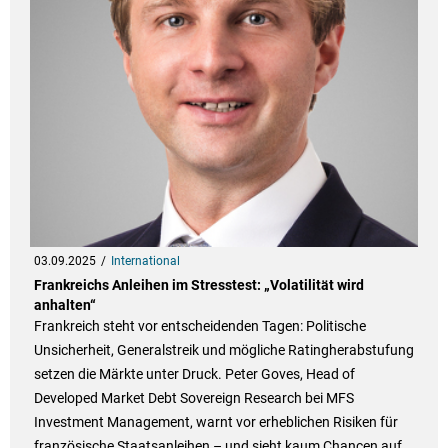
03.09.2025
International
Frankreichs Anleihen im Stresstest: „Volatilität wird
anhalten“
Frankreich steht vor entscheidenden Tagen: Politische
Unsicherheit, Generalstreik und mögliche Ratingherabstufung
setzen die Märkte unter Druck. Peter Goves, Head of
Developed Market Debt Sovereign Research bei MFS
Investment Management, warnt vor erheblichen Risiken für
französische Staatsanleihen – und sieht kaum Chancen auf