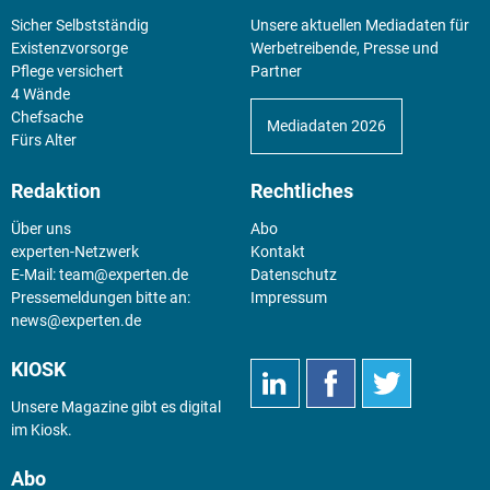
Sicher Selbstständig
Unsere aktuellen Mediadaten für
Existenz­vorsorge
Werbetreibende, Presse und
Pflege versichert
Partner
4 Wände
Chefsache
Mediadaten 2026
Fürs Alter
Redaktion
Rechtliches
Über uns
Abo
experten-Netzwerk
Kontakt
E-Mail:
team@experten.de
Datenschutz
Pressemeldungen bitte an:
Impressum
news@experten.de
KIOSK
Unsere Magazine gibt es digital
im
Kiosk
.
Abo