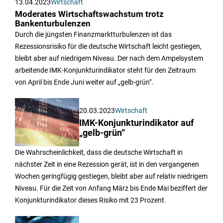
13.04.2023
Wirtschaft
Moderates Wirtschaftswachstum trotz
Bankenturbulenzen
Durch die jüngsten Finanzmarktturbulenzen ist das
Rezessionsrisiko für die deutsche Wirtschaft leicht gestiegen,
bleibt aber auf niedrigem Niveau. Der nach dem Ampelsystem
arbeitende IMK-Konjunkturindikator steht für den Zeitraum
von April bis Ende Juni weiter auf „gelb-grün“.
20.03.2023
Wirtschaft
IMK-Konjunkturindikator auf
„gelb-grün“
Die Wahrscheinlichkeit, dass die deutsche Wirtschaft in
nächster Zeit in eine Rezession gerät, ist in den vergangenen
Wochen geringfügig gestiegen, bleibt aber auf relativ niedrigem
Niveau. Für die Zeit von Anfang März bis Ende Mai beziffert der
Konjunkturindikator dieses Risiko mit 23 Prozent.