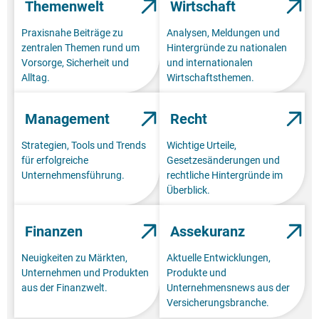
Themenwelt
Wirtschaft
Praxisnahe Beiträge zu
Analysen, Meldungen und
zentralen Themen rund um
Hintergründe zu nationalen
Vorsorge, Sicherheit und
und internationalen
Alltag.
Wirtschaftsthemen.
Management
Recht
Strategien, Tools und Trends
Wichtige Urteile,
für erfolgreiche
Gesetzesänderungen und
Unternehmensführung.
rechtliche Hintergründe im
Überblick.
Finanzen
Assekuranz
Neuigkeiten zu Märkten,
Aktuelle Entwicklungen,
Unternehmen und Produkten
Produkte und
aus der Finanzwelt.
Unternehmensnews aus der
Versicherungsbranche.