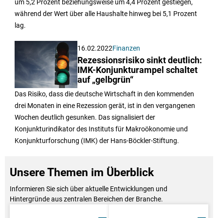
um 5,2 Prozent beziehungsweise um 4,4 Prozent gestiegen,
während der Wert über alle Haushalte hinweg bei 5,1 Prozent
lag.
16.02.2022
Finanzen
Rezessionsrisiko sinkt deutlich:
IMK-Konjunkturampel schaltet
auf „gelbgrün“
Das Risiko, dass die deutsche Wirtschaft in den kommenden
drei Monaten in eine Rezession gerät, ist in den vergangenen
Wochen deutlich gesunken. Das signalisiert der
Konjunkturindikator des Instituts für Makroökonomie und
Konjunkturforschung (IMK) der Hans-Böckler-Stiftung.
Unsere Themen im Überblick
Informieren Sie sich über aktuelle Entwicklungen und
Hintergründe aus zentralen Bereichen der Branche.