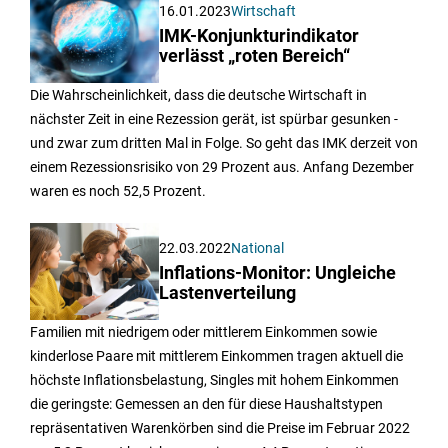
16.01.2023
Wirtschaft
IMK-Konjunkturindikator
verlässt „roten Bereich“
Die Wahrscheinlichkeit, dass die deutsche Wirtschaft in
nächster Zeit in eine Rezession gerät, ist spürbar gesunken -
und zwar zum dritten Mal in Folge. So geht das IMK derzeit von
einem Rezessionsrisiko von 29 Prozent aus. Anfang Dezember
waren es noch 52,5 Prozent.
22.03.2022
National
Inflations-Monitor: Ungleiche
Lastenverteilung
Familien mit niedrigem oder mittlerem Einkommen sowie
kinderlose Paare mit mittlerem Einkommen tragen aktuell die
höchste Inflationsbelastung, Singles mit hohem Einkommen
die geringste: Gemessen an den für diese Haushaltstypen
repräsentativen Warenkörben sind die Preise im Februar 2022