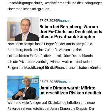
Beschäftigungsschutz, Geschäftsmodell und die Bedingungen
einer möglichen Integration.
27.07.2026
Finanzen
Beben bei Berenberg: Warum
drei Ex-Chefs um Deutschlands
älteste Privatbank kämpfen
Nach dem beispiellosen Eingreifen der BaFin kämpft die
Berenberg Bank um ihre Zukunft. Warum die drei
entmachteten Ex-Chefs die Kontrolle über Deutschlands
älteste Privatbank zurückgewinnen wollen – und welche
Folgen der Machtkampf für die Finanzbranche haben könnte.
26.07.2026
Finanzen
Jamie Dimon warnt: Märkte
unterschätzen Risiken deutlich
Während viele Anleger auf KI, sinkende Inflation und neue
Rekorde setzen, wächst bei Jamie Dimon die Skepsis. Der