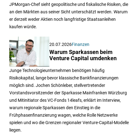
JPMorgan-Chef sieht geopolitische und fiskalische Risiken, die
an den Märkten aus seiner Sicht unterschätzt werden. Warum
er derzeit weder Aktien noch langfristige Staatsanleihen
kaufen würde.
20.07.2026
Finanzen
Warum Sparkassen beim
Venture Capital umdenken
Junge Technologieunternehmen benötigen häufig
Risikokapital, lange bevor klassische Bankfinanzierungen
möglich sind. Jochen Schönleber, stellvertretender
Vorstandsvorsitzender der Sparkasse Mainfranken Würzburg
und Mitinitiator des VC-Fonds 14leafs, erklärt im Interview,
warum regionale Sparkassen den Einstieg in die
Frühphasenfinanzierung wagen, welche Rolle Netzwerke
spielen und wo die Grenzen regionaler Venture-Capital-Modelle
liegen.