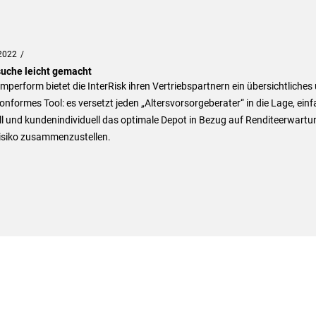
2022
uche leicht gemacht
mperform bietet die InterRisk ihren Vertriebspartnern ein übersichtliches
nformes Tool: es versetzt jeden „Altersvorsorgeberater“ in die Lage, einf
l und kundenindividuell das optimale Depot in Bezug auf Renditeerwartu
isiko zusammenzustellen.