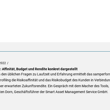
2022
: Affinität, Budget und Rendite konkret dargestellt
 den üblichen Fragen zu Laufzeit und Erfahrung ermittelt das samperfor
rofiling die Risikoaffinität und das Risikobudget des Kunden in Verbindu
ner erwarteten Zukunftsrendite. Ein Gespräch mit dem Macher des Tools,
ten Dorn, Geschäftsführer der Smart Asset Management Service GmbH.