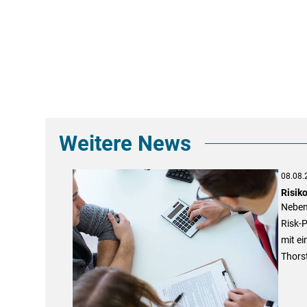
Weitere News
08.08.
Risiko
Neben
Risk-P
mit ei
Thors