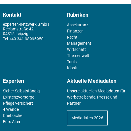
Kontakt
Rubriken
experten-netzwerk GmbH
Assekuranz
Reclamstraße 42
Finanzen
04315 Leipzig
Recht
+49 341 98995950
Management
Wirtschaft
Themenwelt
Tools
Kiosk
Experten
Aktuelle Mediadaten
Sicher Selbstständig
Unsere aktuellen Mediadaten für
Existenz­vorsorge
Werbetreibende, Presse und
Pflege versichert
Partner
4 Wände
Chefsache
Mediadaten 2026
Fürs Alter