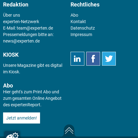
Redaktion
Rechtliches
Über uns
Abo
experten-Netzwerk
Kontakt
E-Mail:
team@experten.de
Datenschutz
Pressemeldungen bitte an:
Impressum
news@experten.de
KIOSK
Unsere Magazine gibt es digital
im
Kiosk
.
Abo
Hier geht's zum Print Abo und
zum gesamten Online Angebot
des expertenReport.
Jetzt anmelden!