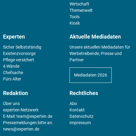
Wirtschaft
Themenwelt
Tools
Kiosk
Experten
Aktuelle Mediadaten
Sicher Selbstständig
Unsere aktuellen Mediadaten für
Existenz­vorsorge
Werbetreibende, Presse und
Pflege versichert
Partner
4 Wände
Chefsache
Mediadaten 2026
Fürs Alter
Redaktion
Rechtliches
Über uns
Abo
experten-Netzwerk
Kontakt
E-Mail:
team@experten.de
Datenschutz
Pressemeldungen bitte an:
Impressum
news@experten.de