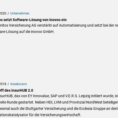
2020
Unternehmen
os setzt Software-Lösung von inovoo ein
nitos Versicherung AG verstärkt auf Automatisierung und setzt bei der 
are-Lösung auf die inovoo GmbH.
2018
Assekuranz
Off des insurHUB 2.0
surHUB, das von EY Innovalue, SAP und V.E.R.S. Leipzig initiiert wurde, ist
eite Runde gestartet. Neben HDI, LVM und Provinzial NordWest beteilige
iesmal auch die Stuttgarter Versicherung und die Ecclesia Gruppe an de
tionskatalysator für die Versicherungswirtschaft.