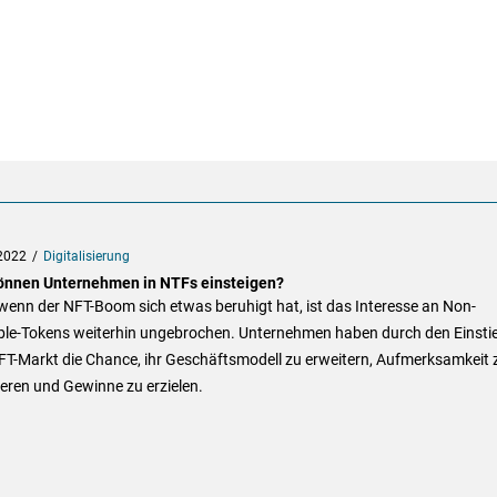
2022
Digitalisierung
önnen Unternehmen in NTFs einsteigen?
enn der NFT-Boom sich etwas beruhigt hat, ist das Interesse an Non-
ble-Tokens weiterhin ungebrochen. Unternehmen haben durch den Einstie
FT-Markt die Chance, ihr Geschäftsmodell zu erweitern, Aufmerksamkeit 
eren und Gewinne zu erzielen.