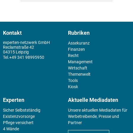
Kontakt
Rubriken
experten-netzwerk GmbH
Assekuranz
Reclamstraße 42
Finanzen
04315 Leipzig
Recht
+49 341 98995950
Management
Wirtschaft
Themenwelt
Tools
Kiosk
Experten
Aktuelle Mediadaten
Sicher Selbstständig
Unsere aktuellen Mediadaten für
Existenz­vorsorge
Werbetreibende, Presse und
Pflege versichert
Partner
4 Wände