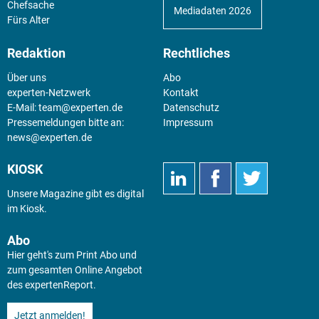
Chefsache
Mediadaten 2026
Fürs Alter
Redaktion
Rechtliches
Über uns
Abo
experten-Netzwerk
Kontakt
E-Mail:
team@experten.de
Datenschutz
Pressemeldungen bitte an:
Impressum
news@experten.de
KIOSK
Unsere Magazine gibt es digital
im
Kiosk
.
Abo
Hier geht's zum Print Abo und
zum gesamten Online Angebot
des expertenReport.
Jetzt anmelden!