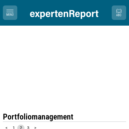
Portfoliomanagement
<
1
2
3
>