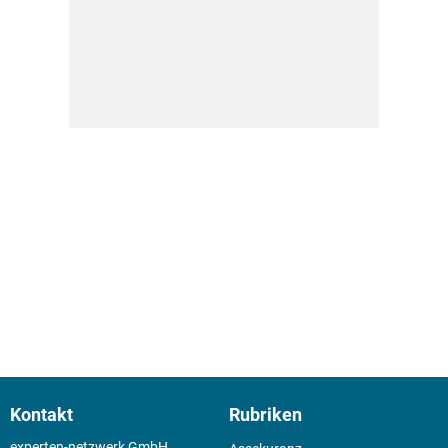
Kontakt
Rubriken
experten-netzwerk GmbH