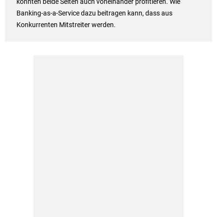
könnten beide Seiten auch voneinander profitieren. Wie
Banking-as-a-Service dazu beitragen kann, dass aus
Konkurrenten Mitstreiter werden.