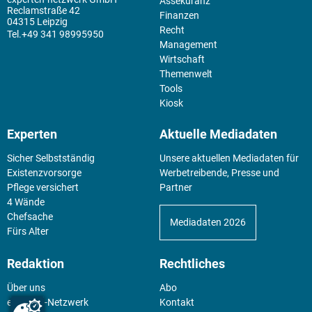
Assekuranz
Reclamstraße 42
Finanzen
04315 Leipzig
Recht
+49 341 98995950
Management
Wirtschaft
Themenwelt
Tools
Kiosk
Experten
Aktuelle Mediadaten
Sicher Selbstständig
Unsere aktuellen Mediadaten für
Existenz­vorsorge
Werbetreibende, Presse und
Pflege versichert
Partner
4 Wände
Chefsache
Mediadaten 2026
Fürs Alter
Redaktion
Rechtliches
Über uns
Abo
experten-Netzwerk
Kontakt