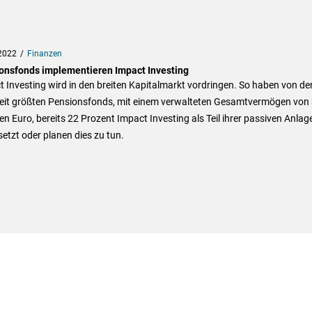
2022
Finanzen
onsfonds implementieren Impact Investing
 Investing wird in den breiten Kapitalmarkt vordringen. So haben von de
eit größten Pensionsfonds, mit einem verwalteten Gesamtvermögen von 
nen Euro, bereits 22 Prozent Impact Investing als Teil ihrer passiven Anlag
tzt oder planen dies zu tun.