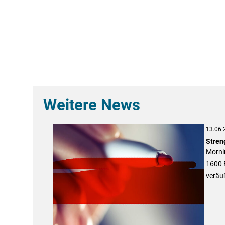
Weitere News
13.06.
Stren
Morni
1600 F
veräu