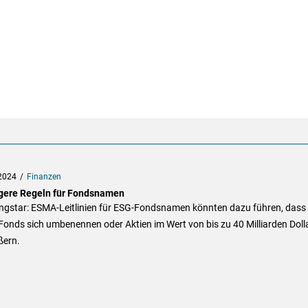
2024
Finanzen
gere Regeln für Fondsnamen
ngstar: ESMA-Leitlinien für ESG-Fondsnamen könnten dazu führen, dass
onds sich umbenennen oder Aktien im Wert von bis zu 40 Milliarden Doll
ßern.