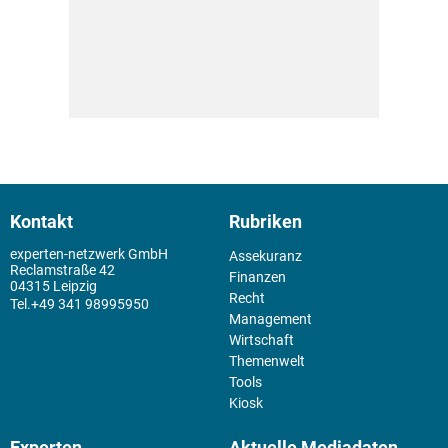
Kontakt
Rubriken
experten-netzwerk GmbH
Assekuranz
Reclamstraße 42
Finanzen
04315 Leipzig
Recht
+49 341 98995950
Management
Wirtschaft
Themenwelt
Tools
Kiosk
Experten
Aktuelle Mediadaten