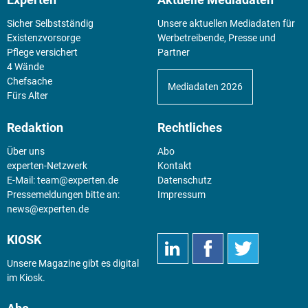
Sicher Selbstständig
Unsere aktuellen Mediadaten für
Existenz­vorsorge
Werbetreibende, Presse und
Pflege versichert
Partner
4 Wände
Chefsache
Mediadaten 2026
Fürs Alter
Redaktion
Rechtliches
Über uns
Abo
experten-Netzwerk
Kontakt
E-Mail:
team@experten.de
Datenschutz
Pressemeldungen bitte an:
Impressum
news@experten.de
KIOSK
Unsere Magazine gibt es digital
im
Kiosk
.