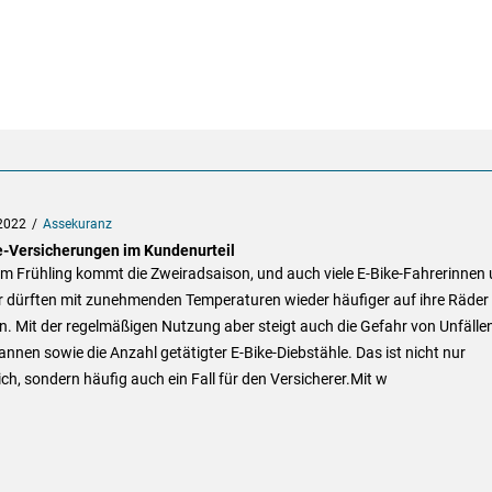
2022
Assekuranz
e-Versicherungen im Kundenurteil
m Frühling kommt die Zweiradsaison, und auch viele E-Bike-Fahrerinnen 
r dürften mit zunehmenden Temperaturen wieder häufiger auf ihre Räder
n. Mit der regelmäßigen Nutzung aber steigt auch die Gefahr von Unfälle
nnen sowie die Anzahl getätigter E-Bike-Diebstähle. Das ist nicht nur
ich, sondern häufig auch ein Fall für den Versicherer.Mit w