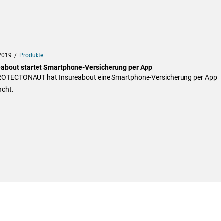
2019
Produkte
eabout startet Smartphone-Versicherung per App
ROTECTONAUT hat Insureabout eine Smartphone-Versicherung per App
ncht.