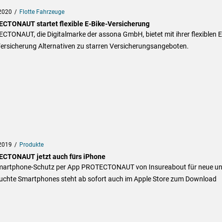
2020
Flotte Fahrzeuge
CTONAUT startet flexible E-Bike-Versicherung
TONAUT, die Digitalmarke der assona GmbH, bietet mit ihrer flexiblen E
Versicherung Alternativen zu starren Versicherungsangeboten.
2019
Produkte
CTONAUT jetzt auch fürs iPhone
martphone-Schutz per App PROTECTONAUT von Insureabout für neue u
uchte Smartphones steht ab sofort auch im Apple Store zum Download
.