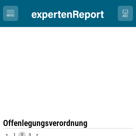
Offenlegungsverordnung
<
1
2
3
>