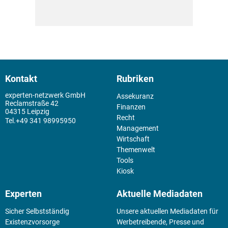
Kontakt
Rubriken
experten-netzwerk GmbH
Assekuranz
Reclamstraße 42
Finanzen
04315 Leipzig
Recht
+49 341 98995950
Management
Wirtschaft
Themenwelt
Tools
Kiosk
Experten
Aktuelle Mediadaten
Sicher Selbstständig
Unsere aktuellen Mediadaten für
Existenz­vorsorge
Werbetreibende, Presse und