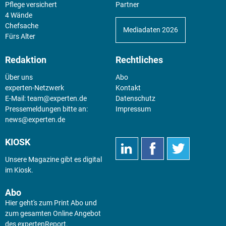
Pflege versichert
Partner
4 Wände
Chefsache
Mediadaten 2026
Fürs Alter
Redaktion
Rechtliches
Über uns
Abo
experten-Netzwerk
Kontakt
E-Mail:
team@experten.de
Datenschutz
Pressemeldungen bitte an:
Impressum
news@experten.de
KIOSK
Unsere Magazine gibt es digital
im
Kiosk
.
Abo
Hier geht's zum Print Abo und
zum gesamten Online Angebot
des expertenReport.