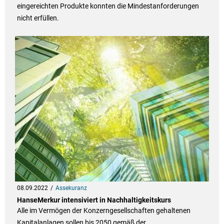
eingereichten Produkte konnten die Mindestanforderungen
nicht erfüllen.
08.09.2022
Assekuranz
HanseMerkur intensiviert in Nachhaltigkeitskurs
Alle im Vermögen der Konzerngesellschaften gehaltenen
Kapitalanlagen sollen bis 2050 gemäß der