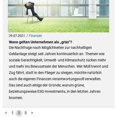
29.07.2021
Finanzen
Wann gelten Unternehmen als „grün“?
Die Nachfrage nach Möglichkeiten zur nachhaltigen
Geldanlage steigt seit Jahren kontinuierlich an. Themen wie
soziale Gerechtigkeit, Umwelt- und Klimaschutz rücken mehr
und mehr ins Bewusstsein der Menschen. Wer Müll trennt und
Zug fährt, statt in den Flieger zu steigen, möchte natürlich
auch die eigenen Finanzen verantwortungsvoll verwalten.
Das sind auch einige der Gründe, warum grüne,
beziehungsweise ESG-Investments, in den letzten Jahren
boomen.
<
1
2
3
>