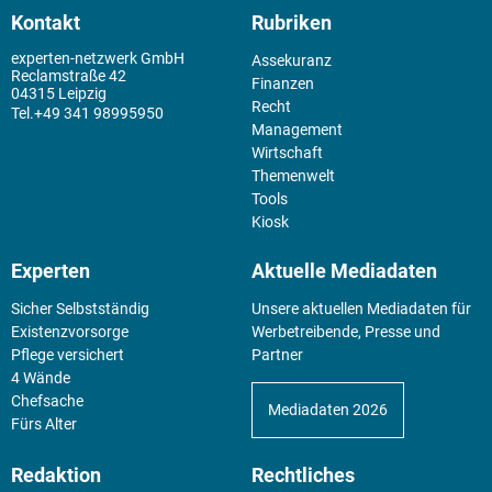
Kontakt
Rubriken
experten-netzwerk GmbH
Assekuranz
Reclamstraße 42
Finanzen
04315 Leipzig
Recht
+49 341 98995950
Management
Wirtschaft
Themenwelt
Tools
Kiosk
Experten
Aktuelle Mediadaten
Sicher Selbstständig
Unsere aktuellen Mediadaten für
Existenz­vorsorge
Werbetreibende, Presse und
Pflege versichert
Partner
4 Wände
Chefsache
Mediadaten 2026
Fürs Alter
Redaktion
Rechtliches