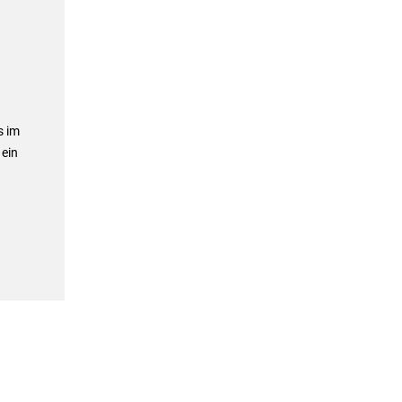
s im
 ein