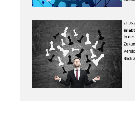
21.06.
Erlebt
In der
Zukun
Versic
Blick 