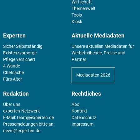
Wirtschaft
Themenwelt
Tools
Kiosk
Experten
Aktuelle Mediadaten
Sicher Selbstständig
Unsere aktuellen Mediadaten für
Existenz­vorsorge
Werbetreibende, Presse und
Pflege versichert
Partner
4 Wände
Chefsache
Mediadaten 2026
Fürs Alter
Redaktion
Rechtliches
Über uns
Abo
experten-Netzwerk
Kontakt
E-Mail:
team@experten.de
Datenschutz
Pressemeldungen bitte an:
Impressum
news@experten.de