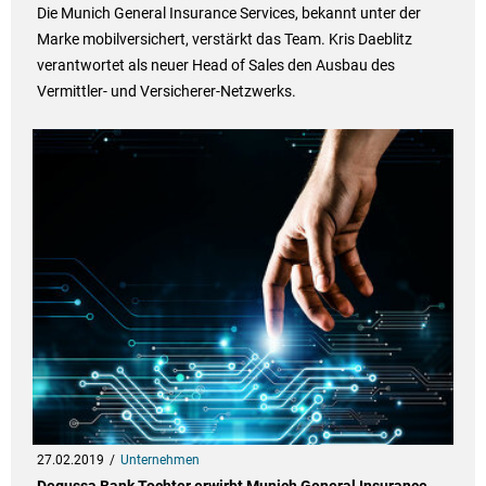
Die Munich General Insurance Services, bekannt unter der
Marke mobilversichert, verstärkt das Team. Kris Daeblitz
verantwortet als neuer Head of Sales den Ausbau des
Vermittler- und Versicherer-Netzwerks.
27.02.2019
Unternehmen
Degussa Bank Tochter erwirbt Munich General Insurance