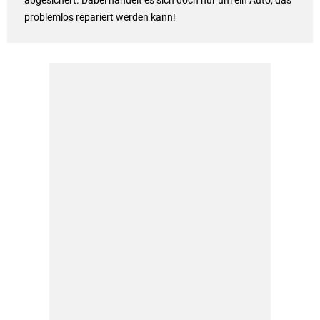
abgesichert. Dabei handelt es sich doch nur um ein Auto, das
problemlos repariert werden kann!