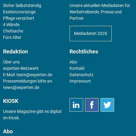
Sicher Selbstständig
Unsere aktuellen Mediadaten für
Existenz­vorsorge
Werbetreibende, Presse und
Pflege versichert
Partner
4 Wände
Chefsache
Mediadaten 2026
Fürs Alter
Redaktion
Rechtliches
Über uns
Abo
experten-Netzwerk
Kontakt
E-Mail:
team@experten.de
Datenschutz
Pressemeldungen bitte an:
Impressum
news@experten.de
KIOSK
Unsere Magazine gibt es digital
im
Kiosk
.
Abo