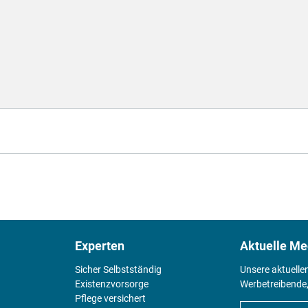
Experten
Aktuelle Me
Sicher Selbstständig
Unsere aktuelle
Existenz­vorsorge
Werbetreibende,
Pflege versichert