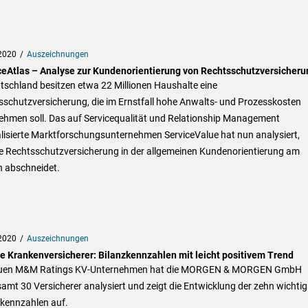
2020
Auszeichnungen
ceAtlas – Analyse zur Kundenorientierung von Rechtsschutzversicher
tschland besitzen etwa 22 Millionen Haushalte eine
sschutzversicherung, die im Ernstfall hohe Anwalts- und Prozesskosten
ehmen soll. Das auf Servicequalität und Relationship Management
lisierte Marktforschungsunternehmen ServiceValue hat nun analysiert,
e Rechtsschutzversicherung in der allgemeinen Kundenorientierung am
n abschneidet.
2020
Auszeichnungen
te Krankenversicherer: Bilanzkennzahlen mit leicht positivem Trend
uen M&M Ratings KV-Unternehmen hat die MORGEN & MORGEN GmbH
amt 30 Versicherer analysiert und zeigt die Entwicklung der zehn wichti
zkennzahlen auf.