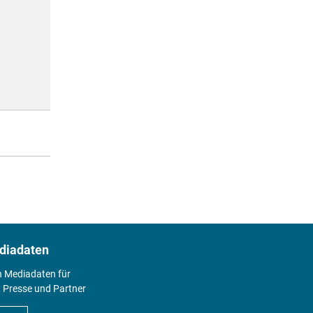
diadaten
n Mediadaten für
 Presse und Partner