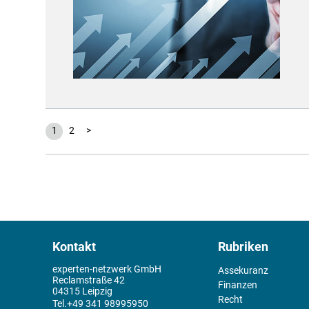
1
2
>
Kontakt
Rubriken
experten-netzwerk GmbH
Assekuranz
Reclamstraße 42
Finanzen
04315 Leipzig
Recht
+49 341 98995950