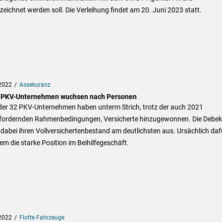
eichnet werden soll. Die Verleihung findet am 20. Juni 2023 statt.
2022
Assekuranz
 PKV-Unternehmen wuchsen nach Personen
der 32 PKV-Unternehmen haben unterm Strich, trotz der auch 2021
fordernden Rahmenbedingungen, Versicherte hinzugewonnen. Die Debe
dabei ihren Vollversichertenbestand am deutlichsten aus. Ursächlich dafü
lem die starke Position im Beihilfegeschäft.
2022
Flotte Fahrzeuge