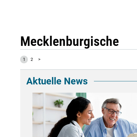
Mecklenburgische
1
2
>
Aktuelle News