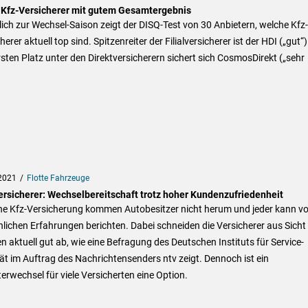
 Kfz-Versicherer mit gutem Gesamtergebnis
ich zur Wechsel-Saison zeigt der DISQ-Test von 30 Anbietern, welche Kfz-
herer aktuell top sind. Spitzenreiter der Filialversicherer ist der HDI („gut“)
sten Platz unter den Direktversicherern sichert sich CosmosDirekt („sehr
2021
Flotte Fahrzeuge
ersicherer: Wechselbereitschaft trotz hoher Kundenzufriedenheit
ne Kfz-Versicherung kommen Autobesitzer nicht herum und jeder kann v
lichen Erfahrungen berichten. Dabei schneiden die Versicherer aus Sicht
 aktuell gut ab, wie eine Befragung des Deutschen Instituts für Service-
ät im Auftrag des Nachrichtensenders ntv zeigt. Dennoch ist ein
erwechsel für viele Versicherten eine Option.