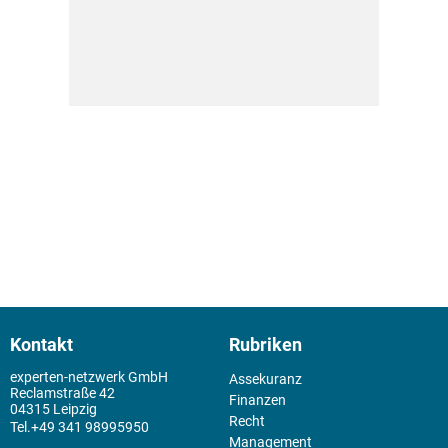
Kontakt
Rubriken
experten-netzwerk GmbH
Assekuranz
Reclamstraße 42
Finanzen
04315 Leipzig
Recht
+49 341 98995950
Management