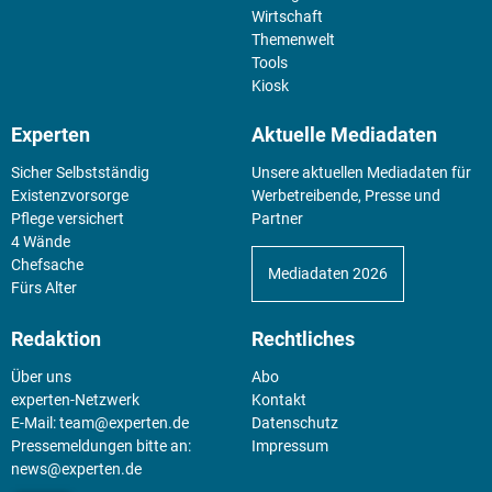
Wirtschaft
Themenwelt
Tools
Kiosk
Experten
Aktuelle Mediadaten
Sicher Selbstständig
Unsere aktuellen Mediadaten für
Existenz­vorsorge
Werbetreibende, Presse und
Pflege versichert
Partner
4 Wände
Chefsache
Mediadaten 2026
Fürs Alter
Redaktion
Rechtliches
Über uns
Abo
experten-Netzwerk
Kontakt
E-Mail:
team@experten.de
Datenschutz
Pressemeldungen bitte an:
Impressum
news@experten.de