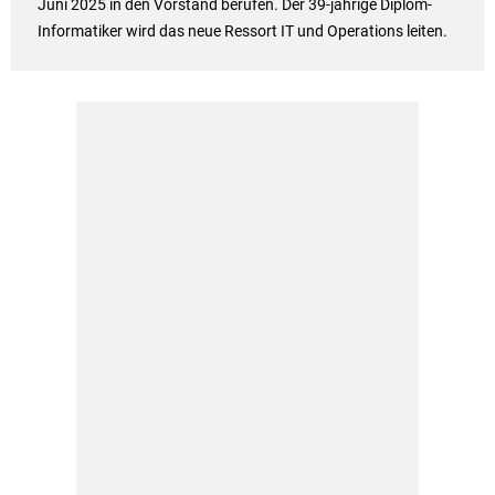
Juni 2025 in den Vorstand berufen. Der 39-jährige Diplom-
Informatiker wird das neue Ressort IT und Operations leiten.