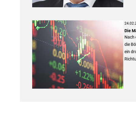
24.02.
Die M
Nach 
die Bö
ein dr
Richtu