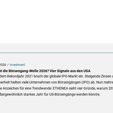
2026
Investment
 die Börsengang-Welle 2026? Vier Signale aus den USA
dem Rekordjahr 2021 brach der globale IPO-Markt ein. Steigende Zinsen
herheit hielten viele Unternehmen von Börsengängen (IPO) ab. Nun mehr
die Anzeichen für eine Trendwende: ETHENEA sieht vier Gründe, warum 2
ußergewöhnlich starkes Jahr für US-Börsengänge werden könnte.