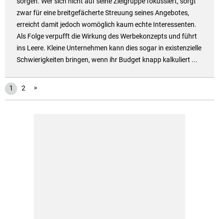
sorgen. Wer sich nicht auf seine Zielgruppe fokussiert, sorgt
zwar für eine breitgefächerte Streuung seines Angebotes,
erreicht damit jedoch womöglich kaum echte Interessenten.
Als Folge verpufft die Wirkung des Werbekonzepts und führt
ins Leere. Kleine Unternehmen kann dies sogar in existenzielle
Schwierigkeiten bringen, wenn ihr Budget knapp kalkuliert ...
1
2
>