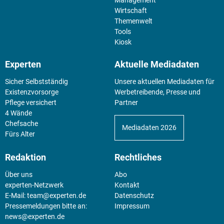
Wirtschaft
Themenwelt
Tools
Kiosk
Experten
Aktuelle Mediadaten
Sicher Selbstständig
Unsere aktuellen Mediadaten für
Existenz­vorsorge
Werbetreibende, Presse und
Pflege versichert
Partner
4 Wände
Chefsache
Mediadaten 2026
Fürs Alter
Redaktion
Rechtliches
Über uns
Abo
experten-Netzwerk
Kontakt
E-Mail:
team@experten.de
Datenschutz
Pressemeldungen bitte an:
Impressum
news@experten.de