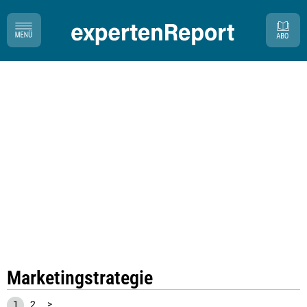
Marketingstrategie
1
2
>