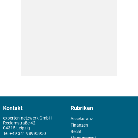
Kontakt
Rubriken
experten-netzwerk GmbH
Assekuranz
Reclamstraße 42
Finanzen
04315 Leipzig
Recht
+49 341 98995950
Management