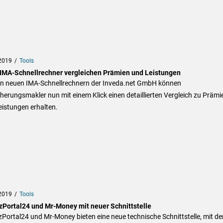
2019
Tools
IMA-Schnellrechner vergleichen Prämien und Leistungen
en neuen IMA-Schnellrechnern der Inveda.net GmbH können
herungsmakler nun mit einem Klick einen detaillierten Vergleich zu Prämi
istungen erhalten.
2019
Tools
zPortal24 und Mr-Money mit neuer Schnittstelle
Portal24 und Mr-Money bieten eine neue technische Schnittstelle, mit der