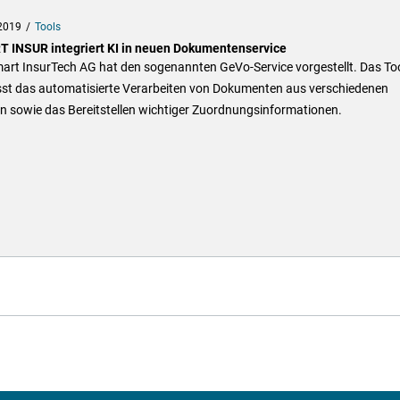
2019
Tools
 INSUR integriert KI in neuen Dokumentenservice
art InsurTech AG hat den sogenannten GeVo-Service vorgestellt. Das To
st das automatisierte Verarbeiten von Dokumenten aus verschiedenen
n sowie das Bereitstellen wichtiger Zuordnungsinformationen.