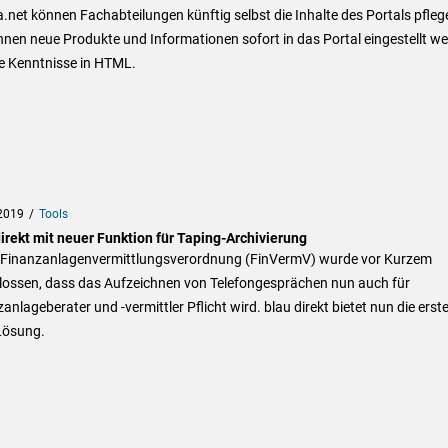
.net können Fachabteilungen künftig selbst die Inhalte des Portals pfleg
nen neue Produkte und Informationen sofort in das Portal eingestellt w
e Kenntnisse in HTML.
2019
Tools
irekt mit neuer Funktion für Taping-Archivierung
r Finanzanlagenvermittlungsverordnung (FinVermV) wurde vor Kurzem
lossen, dass das Aufzeichnen von Telefongesprächen nun auch für
anlageberater und -vermittler Pflicht wird. blau direkt bietet nun die erst
Lösung.