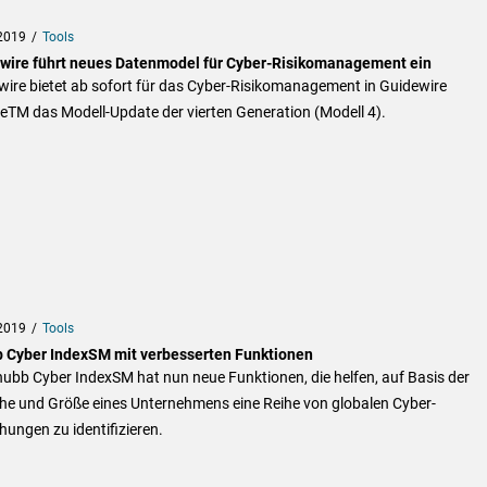
2019
Tools
wire führt neues Datenmodel für Cyber-Risikomanagement ein
ire bietet ab sofort für das Cyber-Risikomanagement in Guidewire
eTM das Modell-Update der vierten Generation (Modell 4).
2019
Tools
 Cyber IndexSM mit verbesserten Funktionen
ubb Cyber IndexSM hat nun neue Funktionen, die helfen, auf Basis der
he und Größe eines Unternehmens eine Reihe von globalen Cyber-
ungen zu identifizieren.