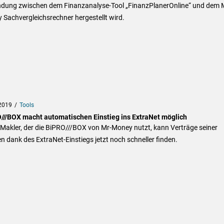
ndung zwischen dem Finanzanalyse-Tool „FinanzPlanerOnline“ und dem 
Sachvergleichsrechner hergestellt wird.
2019
Tools
///BOX macht automatischen Einstieg ins ExtraNet möglich
Makler, der die BiPRO///BOX von Mr-Money nutzt, kann Verträge seiner
 dank des ExtraNet-Einstiegs jetzt noch schneller finden.