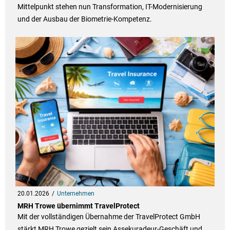
Mittelpunkt stehen nun Transformation, IT-Modernisierung
und der Ausbau der Biometrie-Kompetenz.
20.01.2026
Unternehmen
MRH Trowe übernimmt TravelProtect
Mit der vollständigen Übernahme der TravelProtect GmbH
stärkt MRH Trowe gezielt sein Assekuradeur-Geschäft und