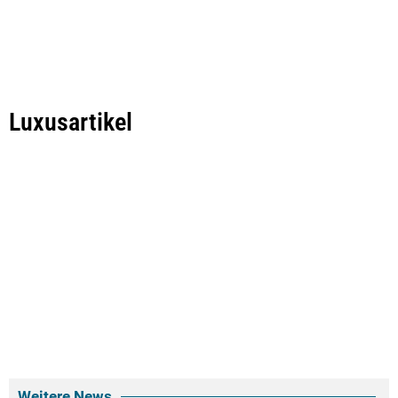
Luxusartikel
Weitere News