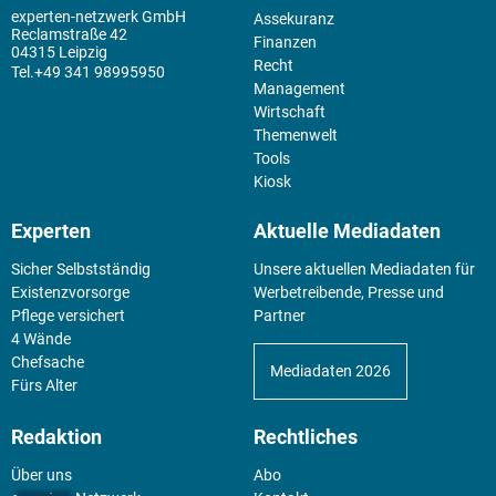
experten-netzwerk GmbH
Assekuranz
Reclamstraße 42
Finanzen
04315 Leipzig
Recht
+49 341 98995950
Management
Wirtschaft
Themenwelt
Tools
Kiosk
Experten
Aktuelle Mediadaten
Sicher Selbstständig
Unsere aktuellen Mediadaten für
Existenz­vorsorge
Werbetreibende, Presse und
Pflege versichert
Partner
4 Wände
Chefsache
Mediadaten 2026
Fürs Alter
Redaktion
Rechtliches
Über uns
Abo