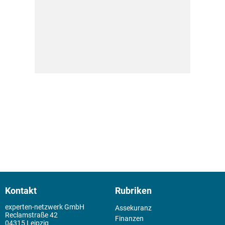
Kontakt
Rubriken
experten-netzwerk GmbH
Assekuranz
Reclamstraße 42
Finanzen
04315 Leipzig