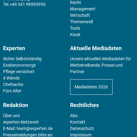
Recht
+49 341 98995950
Management
Wirtschaft
Themenwelt
Tools
Kiosk
Experten
Aktuelle Mediadaten
Sicher Selbstständig
Unsere aktuellen Mediadaten für
Existenz­vorsorge
Werbetreibende, Presse und
Pflege versichert
Partner
4 Wände
Chefsache
Mediadaten 2026
Fürs Alter
Redaktion
Rechtliches
Über uns
Abo
experten-Netzwerk
Kontakt
E-Mail:
team@experten.de
Datenschutz
Pressemeldungen bitte an:
Impressum