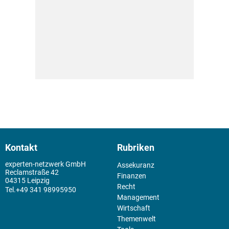
Kontakt
Rubriken
experten-netzwerk GmbH
Assekuranz
Reclamstraße 42
Finanzen
04315 Leipzig
Recht
+49 341 98995950
Management
Wirtschaft
Themenwelt