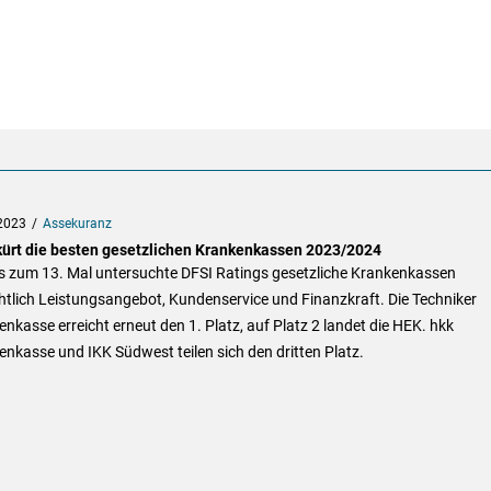
2023
Assekuranz
kürt die besten gesetzlichen Krankenkassen 2023/2024
ts zum 13. Mal untersuchte DFSI Ratings gesetzliche Krankenkassen
htlich Leistungsangebot, Kundenservice und Finanzkraft. Die Techniker
nkasse erreicht erneut den 1. Platz, auf Platz 2 landet die HEK. hkk
nkasse und IKK Südwest teilen sich den dritten Platz.