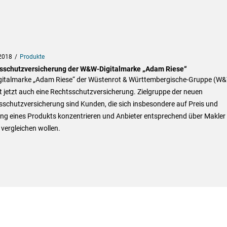
2018
Produkte
sschutzversicherung der W&W-Digitalmarke „Adam Riese“
igitalmarke „Adam Riese“ der Wüstenrot & Württembergische-Gruppe (W
t jetzt auch eine Rechtsschutzversicherung. Zielgruppe der neuen
schutzversicherung sind Kunden, die sich insbesondere auf Preis und
ung eines Produkts konzentrieren und Anbieter entsprechend über Makler
 vergleichen wollen.