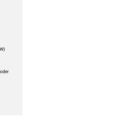
&W)
 oder