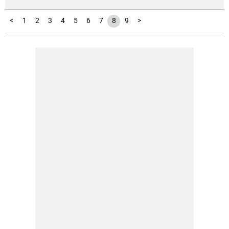
<
1
2
3
4
5
6
7
8
9
>