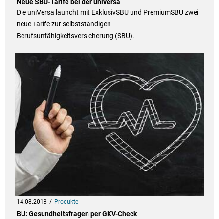
Neue SBU-Tarife bei der universa
Die uniVersa launcht mit ExklusivSBU und PremiumSBU zwei
neue Tarife zur selbstständigen
Berufsunfähigkeitsversicherung (SBU).
14.08.2018
Produkte
BU: Gesundheitsfragen per GKV-Check