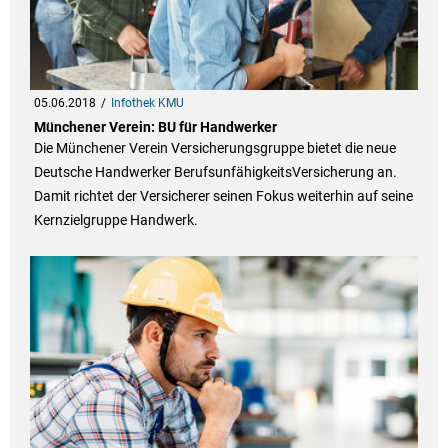
05.06.2018
Infothek KMU
Münchener Verein: BU für Handwerker
Die Münchener Verein Versicherungsgruppe bietet die neue
Deutsche Handwerker BerufsunfähigkeitsVersicherung an.
Damit richtet der Versicherer seinen Fokus weiterhin auf seine
Kernzielgruppe Handwerk.