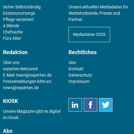
Sicher Selbstständig
Unsere aktuellen Mediadaten für
Existenz­vorsorge
Werbetreibende, Presse und
Pflege versichert
Partner
4 Wände
Chefsache
Mediadaten 2026
Fürs Alter
Redaktion
Rechtliches
Über uns
Abo
experten-Netzwerk
Kontakt
E-Mail:
team@experten.de
Datenschutz
Pressemeldungen bitte an:
Impressum
news@experten.de
KIOSK
Unsere Magazine gibt es digital
im
Kiosk
.
Abo