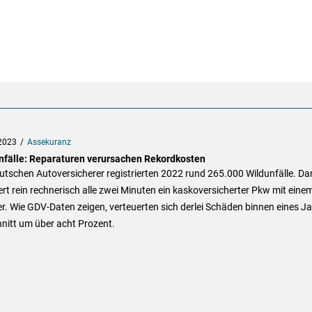
2023
Assekuranz
nfälle: Reparaturen verursachen Rekordkosten
utschen Autoversicherer registrierten 2022 rund 265.000 Wildunfälle. Da
iert rein rechnerisch alle zwei Minuten ein kaskoversicherter Pkw mit eine
er. Wie GDV-Daten zeigen, verteuerten sich derlei Schäden binnen eines J
nitt um über acht Prozent.