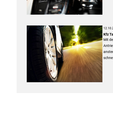
12.10.
Kfz Ta
Mit de
Antrie
anste
schne