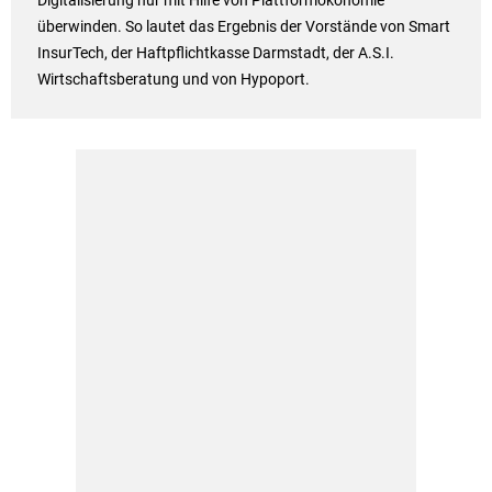
Digitalisierung nur mit Hilfe von Plattformökonomie
überwinden. So lautet das Ergebnis der Vorstände von Smart
InsurTech, der Haftpflichtkasse Darmstadt, der A.S.I.
Wirtschaftsberatung und von Hypoport.