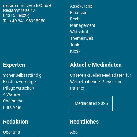
experten-netzwerk GmbH
Assekuranz
Reclamstraße 42
Finanzen
04315 Leipzig
Recht
+49 341 98995950
Management
Wirtschaft
Themenwelt
Tools
Kiosk
Experten
Aktuelle Mediadaten
Sicher Selbstständig
Unsere aktuellen Mediadaten für
Existenz­vorsorge
Werbetreibende, Presse und
Pflege versichert
Partner
4 Wände
Chefsache
Mediadaten 2026
Fürs Alter
Redaktion
Rechtliches
Über uns
Abo