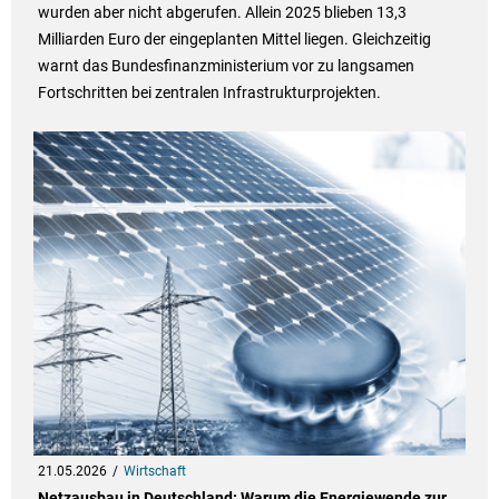
wurden aber nicht abgerufen. Allein 2025 blieben 13,3
Milliarden Euro der eingeplanten Mittel liegen. Gleichzeitig
warnt das Bundesfinanzministerium vor zu langsamen
Fortschritten bei zentralen Infrastrukturprojekten.
21.05.2026
Wirtschaft
Netzausbau in Deutschland: Warum die Energiewende zur