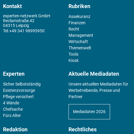
Kontakt
Rubriken
experten-netzwerk GmbH
Assekuranz
Reclamstraße 42
Finanzen
04315 Leipzig
Recht
+49 341 98995950
Management
Wirtschaft
Themenwelt
Tools
Kiosk
Experten
Aktuelle Mediadaten
Sicher Selbstständig
Unsere aktuellen Mediadaten für
Existenz­vorsorge
Werbetreibende, Presse und
Pflege versichert
Partner
4 Wände
Chefsache
Mediadaten 2026
Fürs Alter
Redaktion
Rechtliches