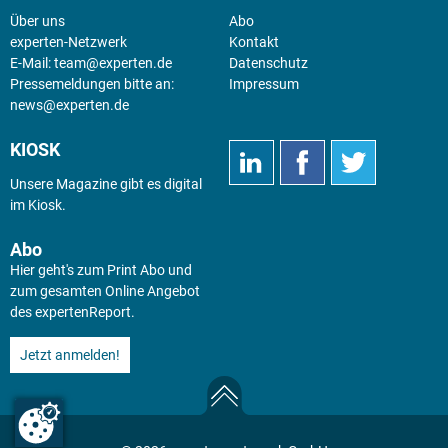
Über uns
Abo
experten-Netzwerk
Kontakt
E-Mail:
team@experten.de
Datenschutz
Pressemeldungen bitte an:
Impressum
news@experten.de
KIOSK
Unsere Magazine gibt es digital
im
Kiosk
.
Abo
Hier geht's zum Print Abo und
zum gesamten Online Angebot
des expertenReport.
Jetzt anmelden!